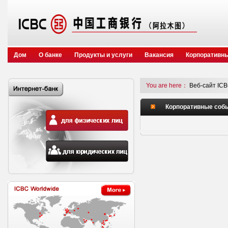
Дом
О банке
Продукты и услуги
Вакансия
Корпоративн
You are here：
Веб-сайт ICB
Корпоративные соб